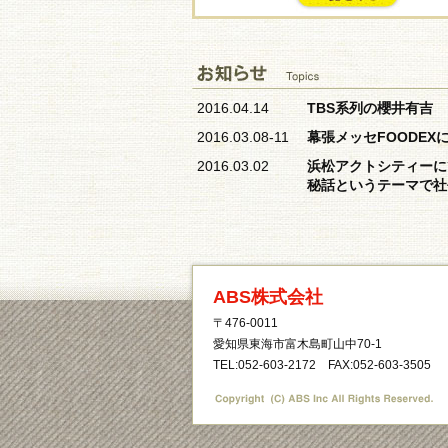
2016.04.14
TBS系列の櫻井有吉
2016.03.08-11
幕張メッセFOODEX
2016.03.02
浜松アクトシティーに
秘話というテーマで社
ABS株式会社
〒476-0011
愛知県東海市富木島町山中70-1
TEL:052-603-2172 FAX:052-603-3505