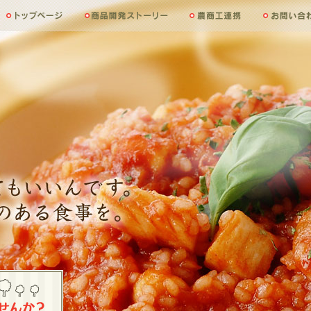
トップページ
商品開発ストーリー
農商工連携