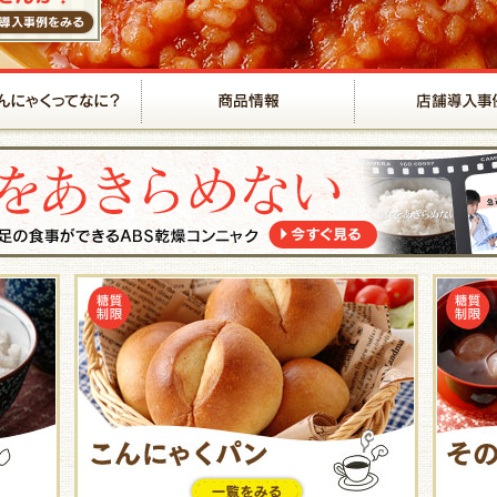
で得られる生活
ABSこんにゃくってなに？
商品情報
こんにゃく米
こんにゃく